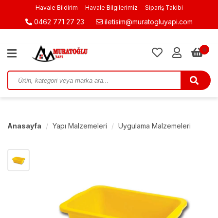
Havale Bildirim
Havale Bilgilerimiz
Sipariş Takibi
0462 771 27 23
iletisim@muratogluyapi.com
0
Anasayfa
Yapı Malzemeleri
Uygulama Malzemeleri