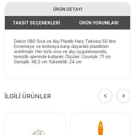
ÜRÜN DETAYI
TAKSİT SEÇENEKLERİ
ÜRÜN YORUMLARI
Dekor 080 Sıva ve Alçı Plastik Harç Teknesi 50 litre
Esnemeye ve kırılmaya karşı dayanıklı plastikten
üretilmiştir. Her türlü sıva ve alçı uygulamasında,
temizlik işlerinde kullanılır. Ölçüler: Uzunluk: 71 cm
Genişlik: 48,5 cm Yükseklik: 24 cm
İLGİLİ ÜRÜNLER