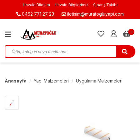
Havale Bildirim
Havale Bilgilerimiz
Sipariş Takibi
0462 771 27 23
iletisim@muratogluyapi.com
0
Anasayfa
Yapı Malzemeleri
Uygulama Malzemeleri