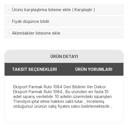
Ürünü karşılaştırma listeme ekle
(
Karşılaştır
)
·
Fiyatı düşünce bildir
·
Aklımdakiler listesine ekle
·
ÜRÜN DETAYI
TAKSİT SEÇENEKLERİ
ÜRÜN YORUMLARI
Eksport Parmak Rulo 1084 Geri Bildirim Ver Dekor
Eksport Parmak Rulo 1084 ; Bu üründen en fazla 10
adet sipariş verilebilir. 10 adetin üzerindeki siparişleri
Trendyol iptal etme hakkını saklı tutar. ; İncelemiş
olduğunuz ürünün satış fiyatını satıcı belirlemektedir. ;