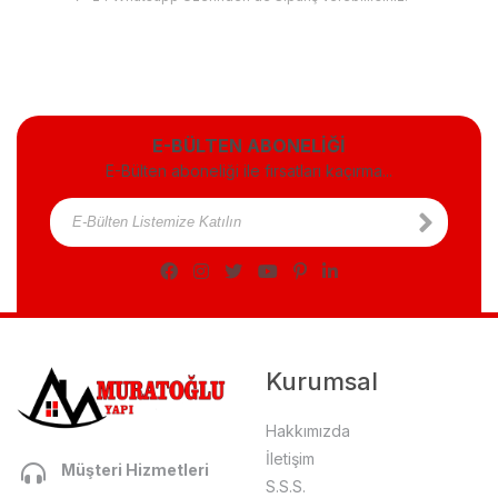
E-BÜLTEN ABONELİĞİ
E-Bülten aboneliği ile fırsatları kaçırma...
Kurumsal
Hakkımızda
İletişim
Müşteri Hizmetleri
S.S.S.