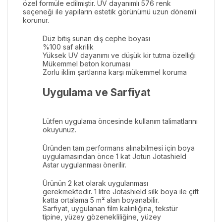
özel formüle edilmiştir. UV dayanımlı 576 renk
seçeneği ile yapıların estetik görünümü uzun dönemli
korunur.
Düz bitiş sunan dış cephe boyası
%100 saf akrilik
Yüksek UV dayanımı ve düşük kir tutma özelliği
Mükemmel beton koruması
Zorlu iklim şartlarına karşı mükemmel koruma
Uygulama ve Sarfiyat
Lütfen uygulama öncesinde kullanım talimatlarını
okuyunuz.
Üründen tam performans alınabilmesi için boya
uygulamasından önce 1 kat Jotun Jotashield
Astar uygulanması önerilir.
Ürünün 2 kat olarak uygulanması
gerekmektedir. 1 litre Jotashield silk boya ile çift
katta ortalama 5 m² alan boyanabilir.
Sarfiyat, uygulanan film kalınlığına, tekstür
tipine, yüzey gözenekliliğine, yüzey