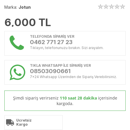
Marka:
Jotun
6,000
TL
TELEFONDA SİPARİŞ VER
0462 771 27 23
Tıklayın, telefonunuzu bırakın. Sizi arayalım.
TIKLA WHATSAPP İLE SİPARİŞ VER
08503090661
7x24 Whatsapp Üzerinden de Sipariş Verebilirsiniz.
Şimdi sipariş verirseniz
110 saat 28 dakika
içerisinde
kargoda.
Ücretsiz
Kargo