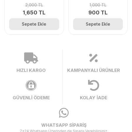
2,000 TL
1,000 TL
1,650 TL
900 TL
Sepete Ekle
Sepete Ekle
HIZLI KARGO
KAMPANYALI ÜRÜNLER
GÜVENLİ ÖDEME
KOLAY İADE
WHATSAPP SİPARİŞ
7x24 Whatsapp Üzerinden de Sipariş Verebilirsiniz.