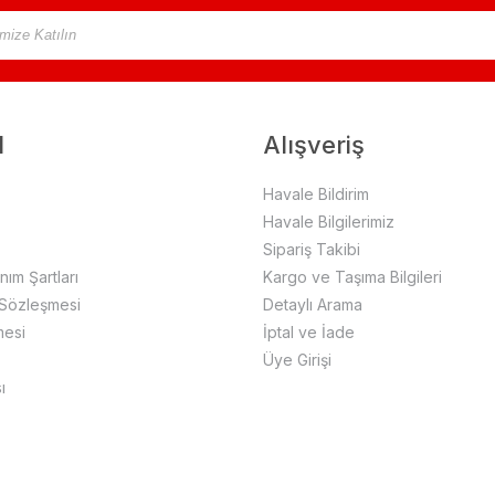
l
Alışveriş
Havale Bildirim
Havale Bilgilerimiz
Sipariş Takibi
anım Şartları
Kargo ve Taşıma Bilgileri
 Sözleşmesi
Detaylı Arama
mesi
İptal ve İade
Üye Girişi
ı