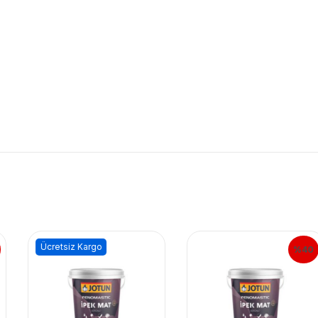
Ücretsiz Kargo
%40