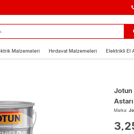
ektrik Malzemeleri
Hırdavat Malzemeleri
Elektrikli El 
Jotun 
Astarı
Marka:
Jo
3,2