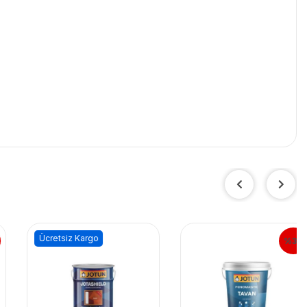
Ücretsiz Kargo
%30