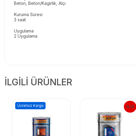
Beton, Beton/Kagirlik, Alçı
Kuruma Süresi
3 saat
Uygulama
2 Uygulama
İLGİLİ ÜRÜNLER
Ücretsiz Kargo
%10