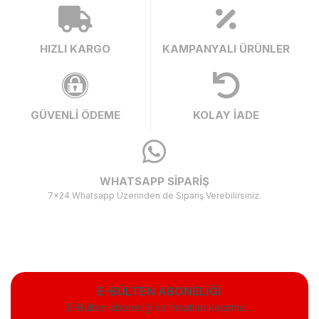
HIZLI KARGO
KAMPANYALI ÜRÜNLER
GÜVENLİ ÖDEME
KOLAY İADE
WHATSAPP SİPARİŞ
7x24 Whatsapp Üzerinden de Sipariş Verebilirsiniz.
E-BÜLTEN ABONELİĞİ
E-Bülten aboneliği ile fırsatları kaçırma...