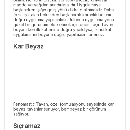
madde ve yağdan arındırılmalıdır. Uygulamaya
başlanırken ışığın geliş yönü dikkate alınmalıdır. Daha
fazla ışık alan bölümden başlanarak karanlık bölüme
doğru uygulama yapılmalıdır. Rulonun uygulama yönü
güzel bir görünüm elde etmek için önem taşır. Tavan
boyanırken ilk kat enine doğru yapıldıysa, ikinci kat
uygulamanın boyuna doğru yapılmasını öneririz.
Kar Beyaz
Fenomastic Tavan, özel formülasyonu sayesinde kar
beyazı tavanlar sunuyor, bembeyaz bir görünüm
sağlıyor.
Sıçramaz