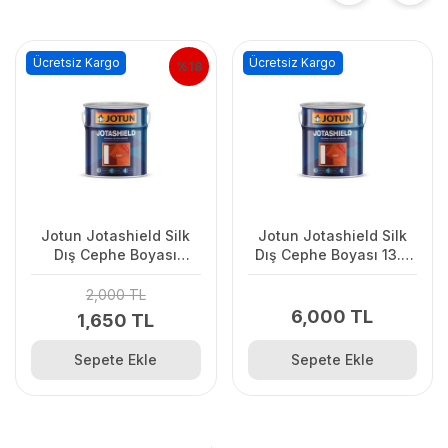
Ücretsiz Kargo
Ücretsiz Kargo
%18
Jotun Jotashield Silk
Jotun Jotashield Silk
Dış Cephe Boyası
Dış Cephe Boyası 13.5
2.25Lt Beyaz
Lt Beyaz
2,000 TL
6,000 TL
1,650 TL
Sepete Ekle
Sepete Ekle