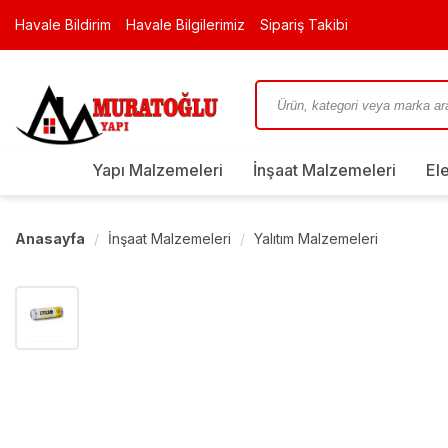
Havale Bildirim
Havale Bilgilerimiz
Sipariş Takibi
Yapı Malzemeleri
İnşaat Malzemeleri
El
Anasayfa
İnşaat Malzemeleri
Yalıtım Malzemeleri