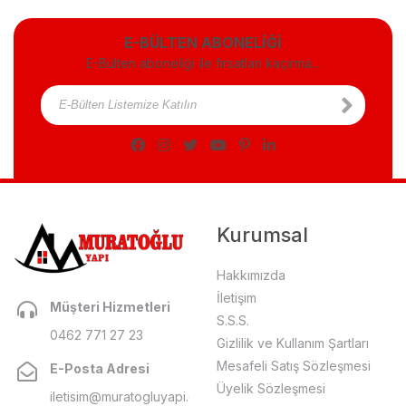
E-BÜLTEN ABONELİĞİ
E-Bülten aboneliği ile fırsatları kaçırma...
Kurumsal
Hakkımızda
İletişim
Müşteri Hizmetleri
S.S.S.
0462 771 27 23
Gizlilik ve Kullanım Şartları
Mesafeli Satış Sözleşmesi
E-Posta Adresi
Üyelik Sözleşmesi
iletisim@muratogluyapi.com