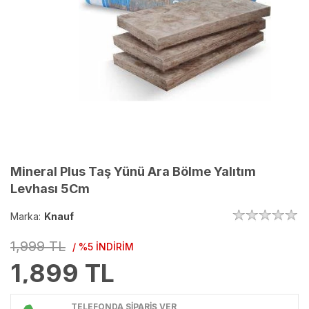
Mineral Plus Taş Yünü Ara Bölme Yalıtım
Levhası 5Cm
Marka:
Knauf
1,999 TL
/ %5 İNDİRİM
1,899
TL
TELEFONDA SİPARİŞ VER