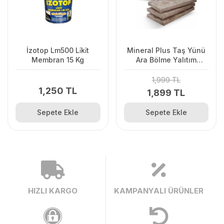
İzotop Lm500 Li̇ki̇t
Mineral Plus Taş Yünü
Membran 15 Kg
Ara Bölme Yalıtım
Levhası 5Cm
1,999 TL
1,250 TL
1,899 TL
Sepete Ekle
Sepete Ekle
HIZLI KARGO
KAMPANYALI ÜRÜNLER