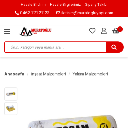
Havale Bildirim
Havale Bilgilerimiz
Sipariş Takibi
0462 771 27 23
iletisim@muratogluyapi.com
0
Anasayfa
İnşaat Malzemeleri
Yalıtım Malzemeleri